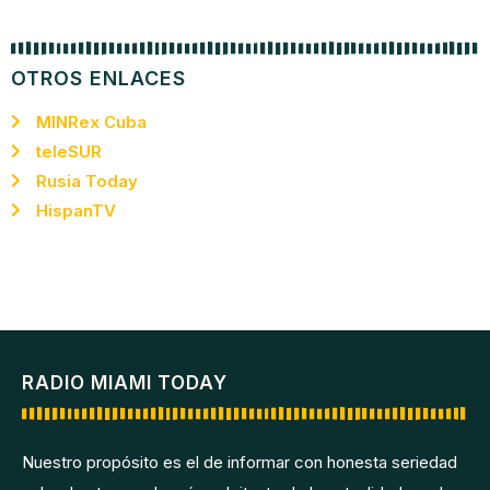
OTROS ENLACES
MINRex Cuba
teleSUR
Rusia Today
HispanTV
RADIO MIAMI TODAY
Nuestro propósito es el de informar con honesta seriedad