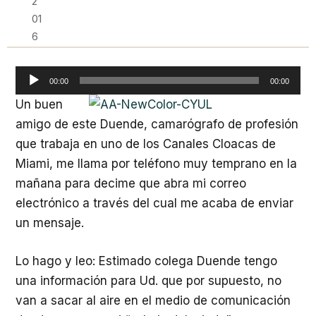
2
01
6
Reproductor
00:00
00:00
de
Un buen
audio
amigo de este Duende, camarógrafo de profesión
que trabaja en uno de los Canales Cloacas de
Miami, me llama por teléfono muy temprano en la
mañana para decime que abra mi correo
electrónico a través del cual me acaba de enviar
un mensaje.
Lo hago y leo: Estimado colega Duende tengo
una información para Ud. que por supuesto, no
van a sacar al aire en el medio de comunicación