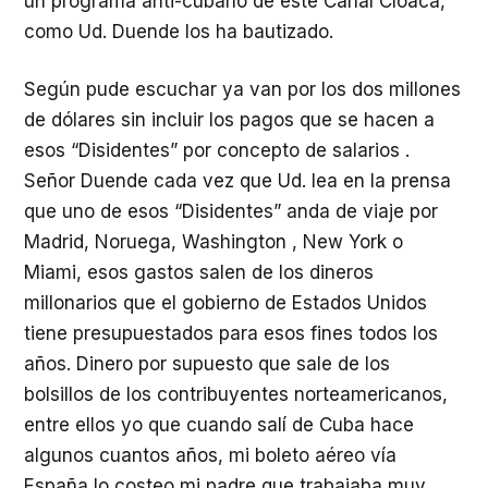
un programa anti-cubano de este Canal Cloaca,
como Ud. Duende los ha bautizado.
Según pude escuchar ya van por los dos millones
de dólares sin incluir los pagos que se hacen a
esos “Disidentes” por concepto de salarios .
Señor Duende cada vez que Ud. lea en la prensa
que uno de esos “Disidentes” anda de viaje por
Madrid, Noruega, Washington , New York o
Miami, esos gastos salen de los dineros
millonarios que el gobierno de Estados Unidos
tiene presupuestados para esos fines todos los
años. Dinero por supuesto que sale de los
bolsillos de los contribuyentes norteamericanos,
entre ellos yo que cuando salí de Cuba hace
algunos cuantos años, mi boleto aéreo vía
España lo costeo mi padre que trabajaba muy