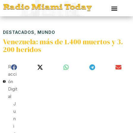
DESTACADOS
,
MUNDO
Venezuela: más de 1.400 muertos y 3.
200 heridos
Red
Acci
Ón
Digit
Al
J
U
N
I