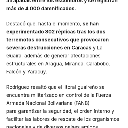
atrapadas entre los escombros y se registran
más de 4.000 damnificados.
​Destacó que, hasta el momento,
se han
experimentado 302 réplicas tras los dos
terremotos consecutivos que provocaron
severas destrucciones en Caracas
y La
Guaira, además de generar afectaciones
estructurales en Aragua, Miranda, Carabobo,
Falcón y Yaracuy.
​Rodríguez resaltó que el litoral guaireño se
encuentra militarizado en control de la Fuerza
Armada Nacional Bolivariana (FANB)
para garantizar la seguridad, el orden interno y
facilitar las labores de rescate de los organismos
nacionales y de diversos países amigos.