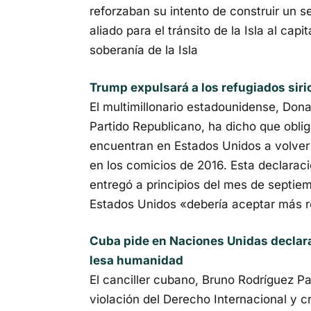
reforzaban su intento de construir un 
aliado para el tránsito de la Isla al capi
soberanía de la Isla
Trump expulsará a los refugiados sirio
El multimillonario estadounidense, Dona
Partido Republicano, ha dicho que obliga
encuentran en Estados Unidos a volver 
en los comicios de 2016. Esta declarac
entregó a principios del mes de septie
Estados Unidos «debería aceptar más r
Cuba pide en Naciones Unidas declar
lesa humanidad
El canciller cubano, Bruno Rodríguez Pa
violación del Derecho Inter­nacional y