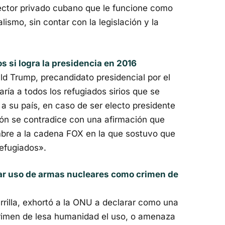
sector privado cubano que le funcione como
talismo, sin contar con la legislación y la
s si logra la presidencia en 2016
ld Trump, precandidato presidencial por el
ría a todos los refugiados sirios que se
a su país, en caso de ser electo presidente
ión se contradice con una afirmación que
mbre a la cadena FOX en la que sostuvo que
efugiados».
ar uso de armas nucleares como crimen de
rrilla, exhortó a la ONU a declarar como una
 crimen de lesa humanidad el uso, o amenaza