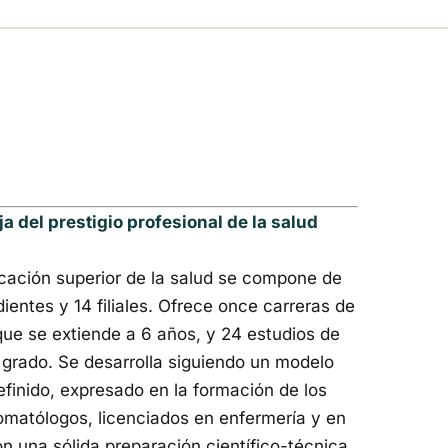
 del prestigio profesional de la salud
ucación superior de la salud se compone de
ientes y 14 filiales. Ofrece once carreras de
ue se extiende a 6 años, y 24 estudios de
grado. Se desarrolla siguiendo un modelo
efinido, expresado en la formación de los
tomatólogos, licenciados en enfermería y en
n una sólida preparación científico-técnica