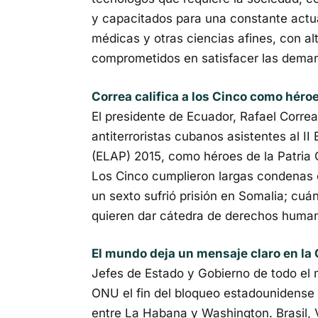
y capacitados para una constante actua
médicas y otras ciencias afines, con alt
comprometidos en satisfacer las deman
Correa califica a los Cinco como héroe
El presidente de Ecuador, Rafael Correa
antiterroristas cubanos asistentes al I
(ELAP) 2015, como héroes de la Patria 
Los Cinco cumplieron largas condenas 
un sexto sufrió prisión en Somalia; cu
quieren dar cátedra de derechos humano
El mundo deja un mensaje claro en la
Jefes de Estado y Gobierno de todo el 
ONU el fin del bloqueo estadounidense
entre La Habana y Washington. Brasil, 