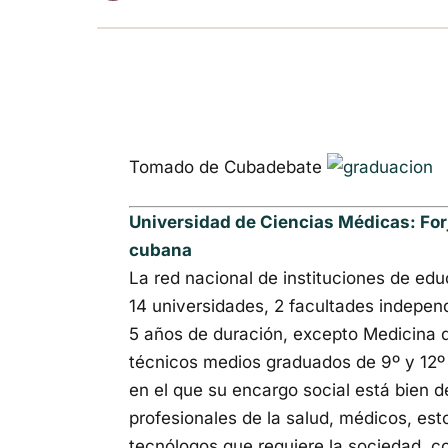
Tomado de Cubadebate
Universidad de Ciencias Médicas: Forja
cubana
La red nacional de instituciones de ed
14 universidades, 2 facultades independ
5 años de duración, excepto Medicina q
técnicos medios graduados de 9º y 12º 
en el que su encargo social está bien d
profesionales de la salud, médicos, es
tecnólogos que requiere la sociedad, co