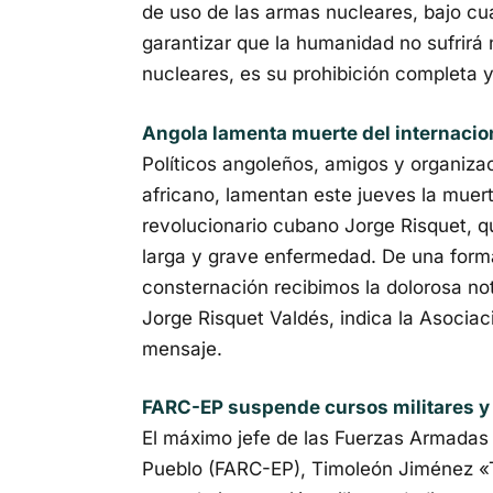
de uso de las armas nu­cleares, bajo cu
garantizar que la humanidad no sufrirá 
nucleares, es su prohibición completa y 
Angola lamenta muerte del internacio
Políticos angoleños, amigos y organiza
africano, lamentan este jueves la muert
revolucionario cubano Jorge Risquet, qu
larga y grave enfermedad. De una forma
consternación recibimos la dolorosa not
Jorge Risquet Valdés, indica la Asoci
mensaje.
FARC-EP suspende cursos militares y 
El máximo jefe de las Fuerzas Armadas 
Pueblo (FARC-EP), Timoleón Jiménez «T