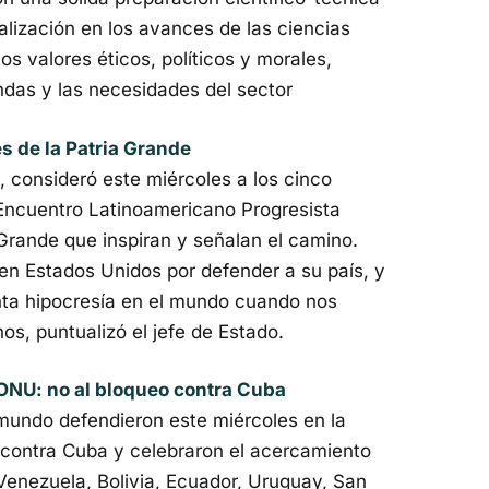
lización en los avances de las ciencias
os valores éticos, políticos y morales,
das y las necesidades del sector
s de la Patria Grande
, consideró este miércoles a los cinco
I Encuentro Latinoamericano Progresista
Grande que inspiran y señalan el camino.
en Estados Unidos por defender a su país, y
ánta hipocresía en el mundo cuando nos
s, puntualizó el jefe de Estado.
 ONU: no al bloqueo contra Cuba
mundo defendieron este miércoles en la
 contra Cuba y celebraron el acercamiento
Venezuela, Bolivia, Ecuador, Uruguay, San