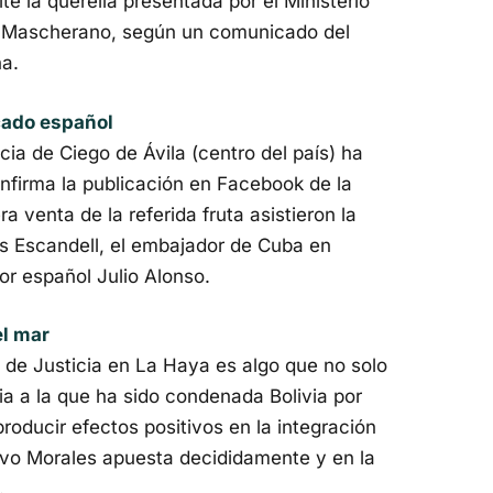
te la querella presentada por el Ministerio
r a Mascherano, según un comunicado del
ña.
rcado español
cia de Ciego de Ávila (centro del país) ha
onfirma la publicación en Facebook de la
 venta de la referida fruta asistieron la
s Escandell, el embajador de Cuba en
or español Julio Alonso.
el mar
 de Justicia en La Haya es algo que no solo
cia a la que ha sido condenada Bolivia por
producir efectos positivos en la integración
 Evo Morales apuesta decididamente y en la
.