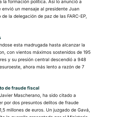
a la formación política. Así lo anunció a
que envió un mensaje al presidente Juan
 de la delegación de paz de las FARC-EP,
s
ándose esta madrugada hasta alcanzar la
pson, con vientos máximos sostenidos de 195
ores y su presión central descendió a 948
esuroeste, ahora más lento a razón de 7
o de fraude fiscal
 Javier Mascherano, ha sido citado a
r por dos presuntos delitos de fraude
1,5 millones de euros. Un juzgado de Gavá,