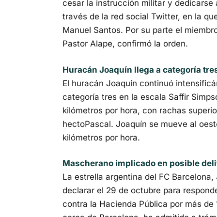
cesar la instrucción militar y dedicarse 
través de la red social Twitter, en la 
Manuel Santos. Por su parte el miembro
Pastor Alape, confirmó la orden.
Huracán Joaquín llega a categoría tre
El huracán Joaquín continuó intensific
categoría tres en la escala Saffir Sim
kilómetros por hora, con rachas superi
hectoPascal. Joaquín se mueve al oest
kilómetros por hora.
Mascherano implicado en posible delit
La estrella argentina del FC Barcelona,
declarar el 29 de octubre para responde
contra la Hacienda Pública por más de 