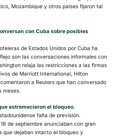
ico, Mozambique y otros países fijaron tal
onversan con Cuba sobre posibles
 hoteleras de Estados Unidos por Cuba ha
flejo son las conversaciones informales con
ington relaja las restricciones a las firmas
vos de Marriott International, Hilton
, comentaron a Reuters que han conversado
os meses.
que estremecieron el bloqueo.
estadounidense falta de previsión.
l 18 de septiembre anunciaban con gran
que dejaban intacto el bloqueo y