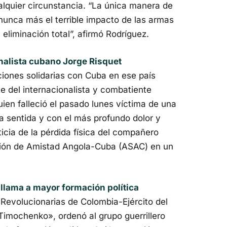
alquier circunstancia. “La única manera de
nunca más el terrible impacto de las armas
eliminación total”, afirmó Rodríguez.
nalista cubano Jorge Risquet
ciones solidarias con Cuba en ese país
e del internacionalista y combatiente
ien falleció el pasado lunes víctima de una
 sentida y con el más profundo dolor y
icia de la pérdida física del compañero
ación de Amistad Angola-Cuba (ASAC) en un
llama a mayor formación política
Revolucionarias de Colombia-Ejército del
imochenko», ordenó al grupo guerrillero