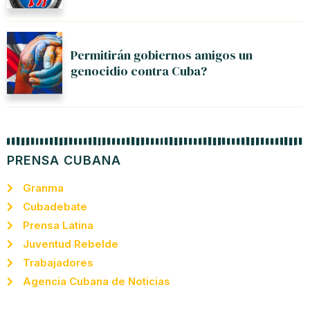
Permitirán gobiernos amigos un
genocidio contra Cuba?
PRENSA CUBANA
Granma
Cubadebate
Prensa Latina
Juventud Rebelde
Trabajadores
Agencia Cubana de Noticias