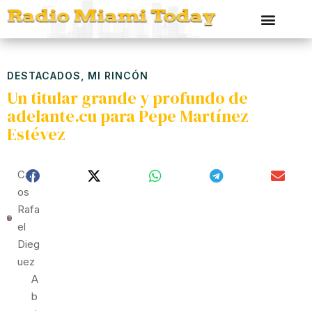
DESTACADOS
,
MI RINCÓN
Un titular grande y profundo de
adelante.cu para Pepe Martínez
Estévez
Carl
Os
Rafa
El
Dieg
Uez
A
B