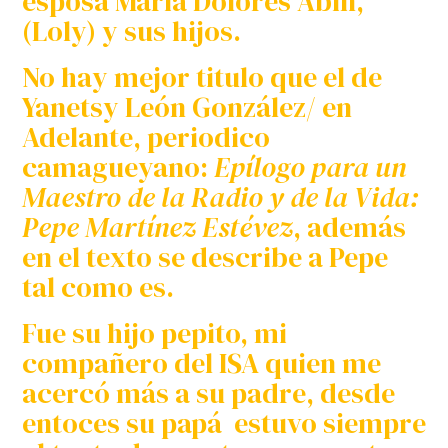
esposa María Dolores Abín,
(Loly) y sus hijos.
No hay mejor titulo que el de
Yanetsy León González/ en
Adelante, periodico
camagueyano:
Epílogo para un
Maestro de la Radio y de la Vida:
Pepe Martínez Estévez
, además
en el texto se describe a Pepe
tal como es.
Fue su hijo pepito, mi
compañero del ISA quien me
acercó más a su padre, desde
entoces su papá estuvo siempre