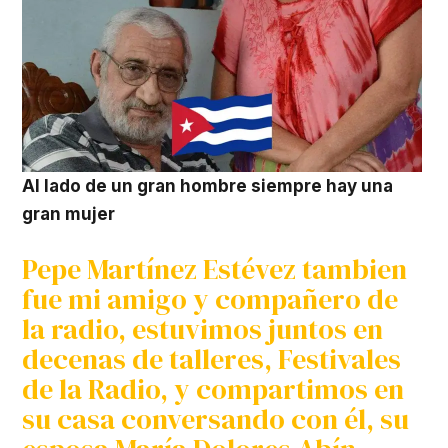
Al lado de un gran hombre siempre hay una
gran mujer
Pepe Martínez Estévez tambien
fue mi amigo y compañero de
la radio, estuvimos juntos en
decenas de talleres, Festivales
de la Radio, y compartimos en
su casa conversando con él, su