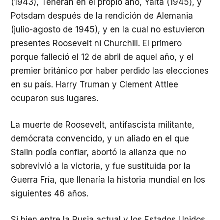
(1943), Teherán en el propio año, Yalta (1945), y
Potsdam después de la rendición de Alemania
(julio-agosto de 1945), y en la cual no estuvieron
presentes Roosevelt ni Churchill. El primero
porque falleció el 12 de abril de aquel año, y el
premier británico por haber perdido las elecciones
en su país. Harry Truman y Clement Attlee
ocuparon sus lugares.
La muerte de Roosevelt, antifascista militante,
demócrata convencido, y un aliado en el que
Stalin podía confiar, abortó la alianza que no
sobrevivió a la victoria, y fue sustituida por la
Guerra Fría, que llenaría la historia mundial en los
siguientes 46 años.
Si bien entre la Rusia actual y los Estados Unidos