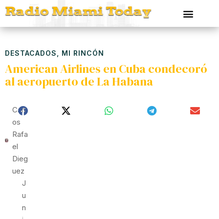
DESTACADOS
,
MI RINCÓN
American Airlines en Cuba condecoró
al aeropuerto de La Habana
Carl
Os
Rafa
El
Dieg
Uez
J
U
N