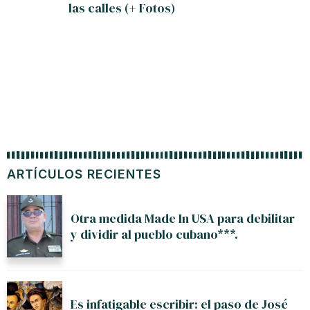
las calles (+ Fotos)
ARTÍCULOS RECIENTES
Otra medida Made In USA para debilitar
y dividir al pueblo cubano***.
Es infatigable escribir: el paso de José