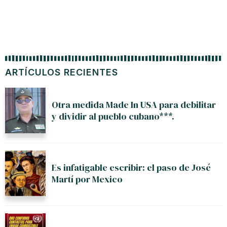
ARTÍCULOS RECIENTES
Otra medida Made In USA para debilitar
y dividir al pueblo cubano***.
Es infatigable escribir: el paso de José
Martí por Mexico