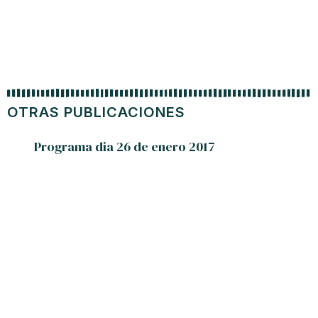
OTRAS PUBLICACIONES
Programa dia 26 de enero 2017
Avión
aterr