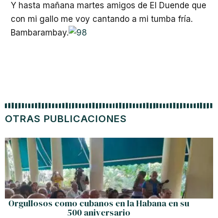
Y hasta mañana martes amigos de El Duende que
con mi gallo me voy cantando a mi tumba fría.
Bambarambay.
OTRAS PUBLICACIONES
Orgullosos como cubanos en la Habana en su
500 aniversario