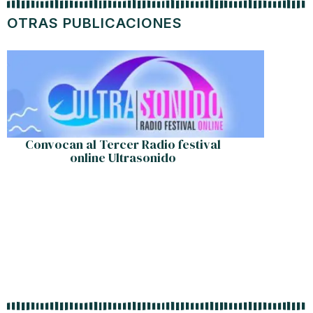
OTRAS PUBLICACIONES
Convocan al Tercer Radio festival
Mundia
online Ultrasonido