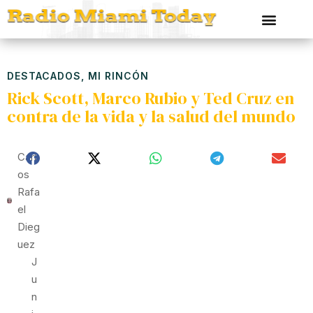
DESTACADOS
,
MI RINCÓN
Rick Scott, Marco Rubio y Ted Cruz en
contra de la vida y la salud del mundo
Carl
Os
Rafa
El
Dieg
Uez
J
U
N