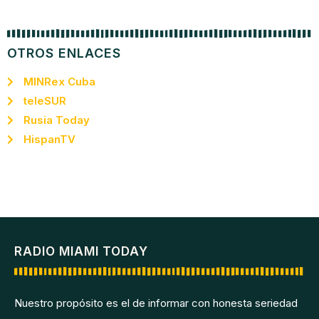
OTROS ENLACES
MINRex Cuba
teleSUR
Rusia Today
HispanTV
RADIO MIAMI TODAY
Nuestro propósito es el de informar con honesta seriedad