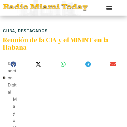
CUBA
,
DESTACADOS
Reunión de la CIA y el MININT en la
Habana
Red
Acci
Ón
Digit
Al
M
A
Y
O