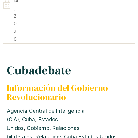
14
,
2
0
2
6
Cubadebate
Información del Gobierno
Revolucionario
Agencia Central de Inteligencia
(CIA)
,
Cuba
,
Estados
Unidos
,
Gobierno
,
Relaciones
bilaterales
,
Relaciones Cuba Estados Unidos