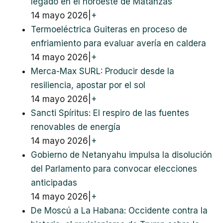
legado en el noroeste de Matanzas
14 mayo 2026
|
+
Termoeléctrica Guiteras en proceso de
enfriamiento para evaluar avería en caldera
14 mayo 2026
|
+
Merca-Max SURL: Producir desde la
resiliencia, apostar por el sol
14 mayo 2026
|
+
Sancti Spíritus: El respiro de las fuentes
renovables de energía
14 mayo 2026
|
+
Gobierno de Netanyahu impulsa la disolución
del Parlamento para convocar elecciones
anticipadas
14 mayo 2026
|
+
De Moscú a La Habana: Occidente contra la