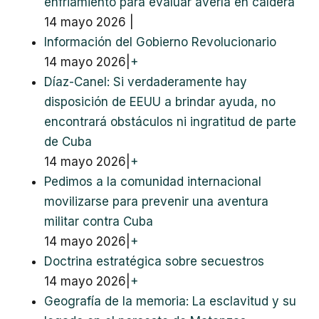
enfriamiento para evaluar avería en caldera
14 mayo 2026
|
Información del Gobierno Revolucionario
14 mayo 2026
|
+
Díaz-Canel: Si verdaderamente hay
disposición de EEUU a brindar ayuda, no
encontrará obstáculos ni ingratitud de parte
de Cuba
14 mayo 2026
|
+
Pedimos a la comunidad internacional
movilizarse para prevenir una aventura
militar contra Cuba
14 mayo 2026
|
+
Doctrina estratégica sobre secuestros
14 mayo 2026
|
+
Geografía de la memoria: La esclavitud y su