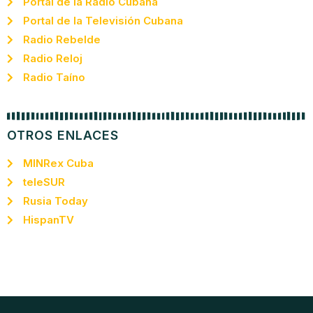
Portal de la Radio Cubana
Portal de la Televisión Cubana
Radio Rebelde
Radio Reloj
Radio Taíno
OTROS ENLACES
MINRex Cuba
teleSUR
Rusia Today
HispanTV