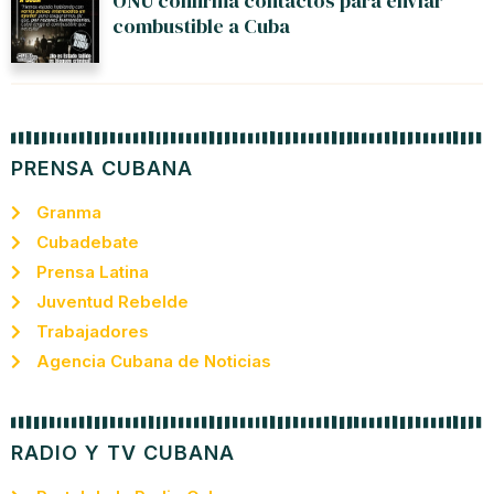
ONU confirma contactos para enviar
combustible a Cuba
PRENSA CUBANA
Granma
Cubadebate
Prensa Latina
Juventud Rebelde
Trabajadores
Agencia Cubana de Noticias
RADIO Y TV CUBANA