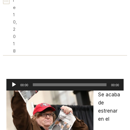
R
E
1
0,
2
0
1
8
Reproductor
00:00
00:00
de
Se acaba
audio
de
estrenar
en el