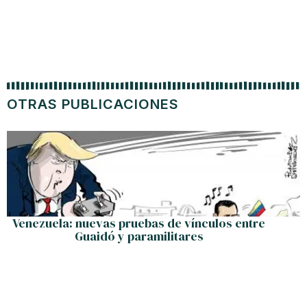
OTRAS PUBLICACIONES
Venezuela: nuevas pruebas de vínculos entre
Guaidó y paramilitares