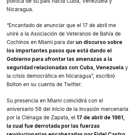
política de su país hacia Cuba, Venezuela y
Nicaragua.
“Encantado de anunciar que el 17 de abril me
uniré a la Asociación de Veteranos de Bahía de
Cochinos en Miami para dar
un discurso sobre
los importantes pasos que está dando el
Gobierno para afrontar las amenazas a la
seguridad relacionadas con Cuba, Venezuela
y
la crisis democrática en Nicaragua”, escribió
Bolton en su cuenta de Twitter.
Su presencia en Miami coincidirá con el
aniversario 58 del inicio de la invasión mercenaria
por la Ciénaga de Zapata, el
17 de abril de 1961,
la cual fue derrotada por las fuerzas
revolucionarias encabezadas por Fidel Castro