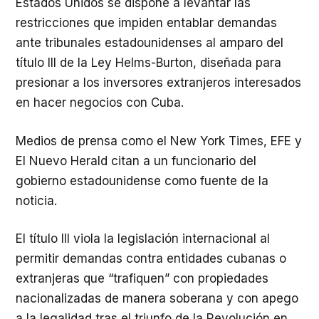
Estados Unidos se dispone a levantar las
restricciones que impiden entablar demandas
ante tribunales estadounidenses al amparo del
título III de la Ley Helms-Burton, diseñada para
presionar a los inversores extranjeros interesados
en hacer negocios con Cuba.
Medios de prensa como el New York Times, EFE y
El Nuevo Herald citan a un funcionario del
gobierno estadounidense como fuente de la
noticia.
El título III viola la legislación internacional al
permitir demandas contra entidades cubanas o
extranjeras que “trafiquen” con propiedades
nacionalizadas de manera soberana y con apego
a la legalidad tras el triunfo de la Revolución en