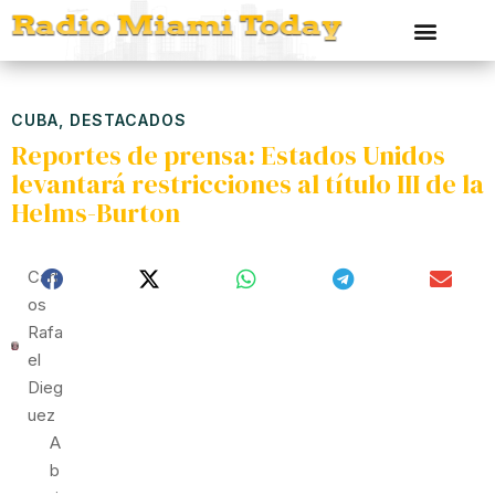
CUBA
,
DESTACADOS
Reportes de prensa: Estados Unidos
levantará restricciones al título III de la
Helms-Burton
Carl
Os
Rafa
El
Dieg
Uez
A
B