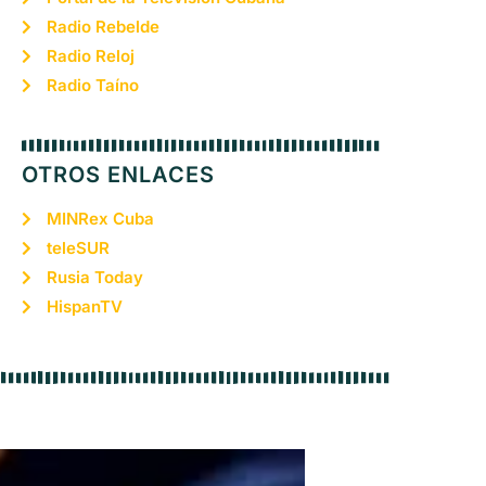
Radio Rebelde
Radio Reloj
Radio Taíno
OTROS ENLACES
MINRex Cuba
teleSUR
Rusia Today
HispanTV