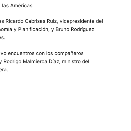
 las Américas.
es Ricardo Cabrisas Ruiz, vicepresidente del
nomía y Planificación, y Bruno Rodríguez
es.
stuvo encuentros con los compañeros
 y Rodrigo Malmierca Díaz, ministro del
era.