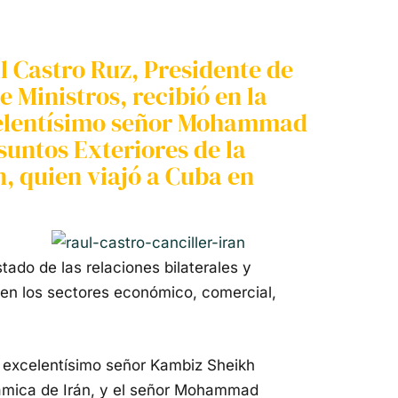
l Castro Ruz, Presidente de
e Ministros, recibió en la
xcelentísimo señor Mohammad
suntos Exteriores de la
n, quien viajó a Cuba en
tado de las relaciones bilaterales y
s en los sectores económico, comercial,
l excelentísimo señor Kambiz Sheikh
lámica de Irán, y el señor Mohammad