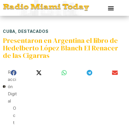
CUBA
,
DESTACADOS
Presentaron en Argentina el libro de
Hedelberto López Blanch El Renacer
de las Cigarras
Red
Acci
Ón
Digit
Al
O
C
T