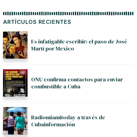
ARTÍCULOS RECIENTES
Es infatigable escribir: el paso de José
Martí por Mexico
ONU confirma contactos para enviar
combustible a Cuba
Radiomiamitoday a través de
Cubainformación