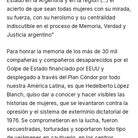
Estado en la Argentina y en la región (…) el
acierto de que sean todas mujeres con su mirada,
su fuerza, con su heroísmo y su centralidad
indiscutible en el proceso de Memoria, Verdad y
Justicia argentino”
Para honrar la memoria de los más de 30 mil
compañeras y compañeros desaparecidos por el
Golpe de Estado financiado por EEUU y
desplegado a través del Plan Cóndor por todo
nuestra América Latina, es que Hedelberto López
Blanch, quiso dar a conocer y hacer visibles las
historias de mujeres, que se levantaron contra la
opresión y el sistema de exterminio dictatorial de
1976. Se comprometieron en la lucha, fueron
secuestradas, torturadas y soportaron todo tipo
de vejámenes en cautiverio, en los centros