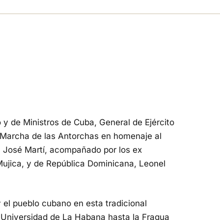
 y de Ministros de Cuba, General de Ejército
nal Marcha de las Antorchas en homenaje al
ol José Martí, acompañado por los ex
ujica, y de República Dominicana, Leonel
 el pueblo cubano en esta tradicional
a Universidad de La Habana hasta la Fragua