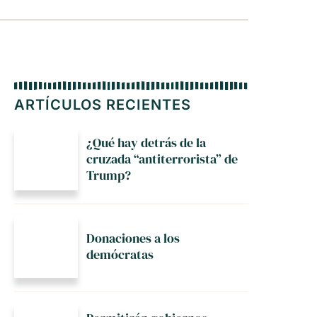
ARTÍCULOS RECIENTES
¿Qué hay detrás de la
cruzada “antiterrorista” de
Trump?
Donaciones a los
demócratas