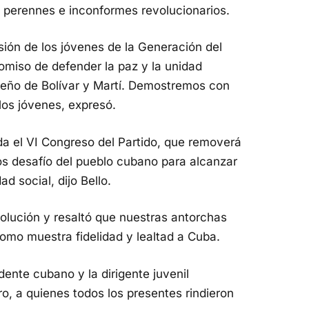
mo perennes e inconformes revolucionarios.
ión de los jóvenes de la Generación del
romiso de defender la paz y la unidad
ueño de Bolívar y Martí. Demostremos con
 los jóvenes, expresó.
da el VI Congreso del Partido, que removerá
los desafío del pueblo cubano para alcanzar
ad social, dijo Bello.
volución y resaltó que nuestras antorchas
omo muestra fidelidad y lealtad a Cuba.
dente cubano y la dirigente juvenil
ro, a quienes todos los presentes rindieron