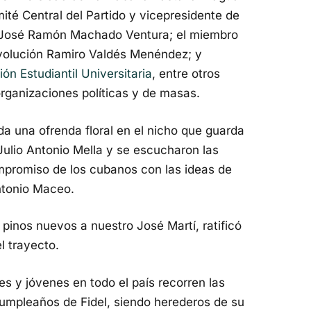
ité Central del Partido y vicepresidente de
, José Ramón Machado Ventura; el miembro
evolución Ramiro Valdés Menéndez; y
ión Estudiantil Universitaria
, entre otros
 organizaciones políticas y de masas.
da una ofrenda floral en el nicho que guarda
l Julio Antonio Mella y se escucharon las
ompromiso de los cubanos con las ideas de
ntonio Maceo.
 pinos nuevos a nuestro José Martí, ratificó
l trayecto.
s y jóvenes en todo el país recorren las
 cumpleaños de Fidel, siendo herederos de su