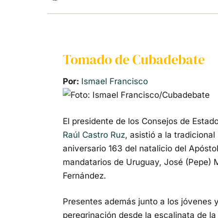
Tomado de Cubadebate
Por:
Ismael Francisco
El presidente de los Consejos de Estado
Raúl Castro Ruz
, asistió a la tradicio
aniversario 163 del natalicio del Apóst
mandatarios de Uruguay, José (Pepe) M
Fernández.
Presentes además junto a los jóvenes y
peregrinación desde la escalinata de l