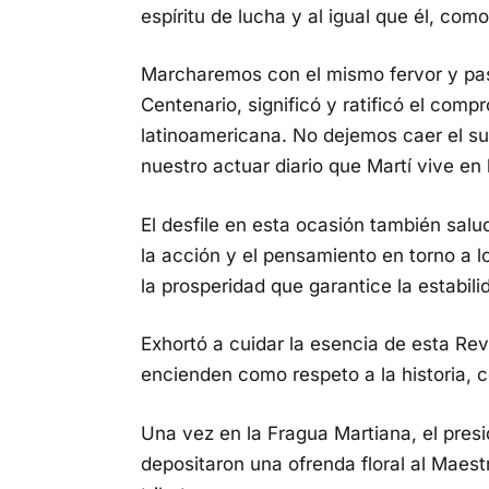
espíritu de lucha y al igual que él, co
Marcharemos con el mismo fervor y pas
Centenario, significó y ratificó el comp
latinoamericana. No dejemos caer el s
nuestro actuar diario que Martí vive en
El desfile en esta ocasión también salu
la acción y el pensamiento en torno a 
la prosperidad que garantice la estabilid
Exhortó a cuidar la esencia de esta Re
encienden como respeto a la historia, c
Una vez en la Fragua Martiana, el presi
depositaron una ofrenda floral al Maest