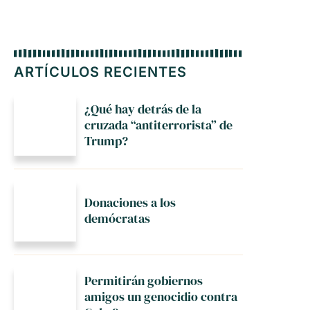
ARTÍCULOS RECIENTES
¿Qué hay detrás de la
cruzada “antiterrorista” de
Trump?
Donaciones a los
demócratas
Permitirán gobiernos
amigos un genocidio contra