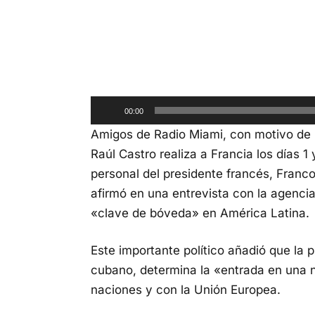
Reproductor
de
00:00
audio
Amigos de Radio Miami, con motivo de l
Raúl Castro realiza a Francia los días 1
personal del presidente francés, Franco
afirmó en una entrevista con la agenci
«clave de bóveda» en América Latina.
Este importante político añadió que la p
cubano, determina la «entrada en una 
naciones y con la Unión Europea.