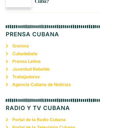
Cuba?
PRENSA CUBANA
Granma
Cubadebate
Prensa Latina
Juventud Rebelde
Trabajadores
Agencia Cubana de Noticias
RADIO Y TV CUBANA
Portal de la Radio Cubana
Portal de la Televisión Cubana