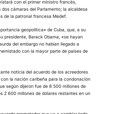
stará con el primer ministro francés,
as dos cámaras del Parlamento; la alcaldesa
es de la patronal francesa Medef.
mportancia geopolítica» de Cuba, que, a su
 su presidente, Barack Obama, «se hayan
bsurda del embargo no habían llegado a
nemistado con la mayor parte de países de
tante noticia del acuerdo de los acreedores
, con la nación caribeña para la condonación
ue según dijeron fue de 8 500 millones de
s 2 600 millones de dólares restantes en un