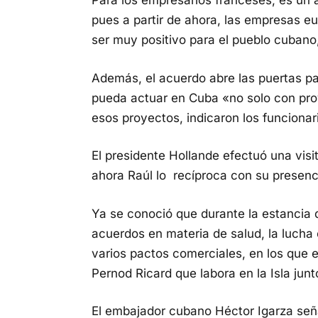
Para los empresarios franceses, es un
pues a partir de ahora, las empresas eu
ser muy positivo para el pueblo cubano,
Además, el acuerdo abre las puertas pa
pueda actuar en Cuba «no solo con pro
esos proyectos, indicaron los funcionar
El presidente Hollande efectuó una visi
ahora Raúl lo recíproca con su presenc
Ya se conoció que durante la estancia 
acuerdos en materia de salud, la lucha 
varios pactos comerciales, en los que
Pernod Ricard que labora en la Isla jun
El embajador cubano Héctor Igarza seña