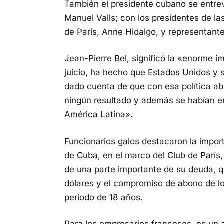
También el presidente cubano se entrevi
Manuel Valls; con los presidentes de l
de París, Anne Hidalgo, y representant
Jean-Pierre Bel, significó la «enorme i
juicio, ha hecho que Estados Unidos y
dado cuenta de que con esa política a
ningún resultado y además se habían e
América Latina».
Funcionarios galos destacaron la impor
de Cuba, en el marco del Club de París
de una parte importante de su deuda, q
dólares y el compromiso de abono de lo
periodo de 18 años.