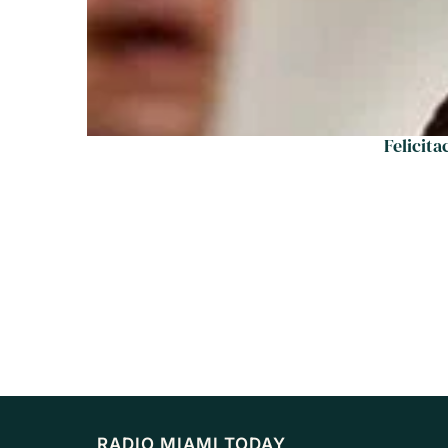
Felicita
RADIO MIAMI TODAY