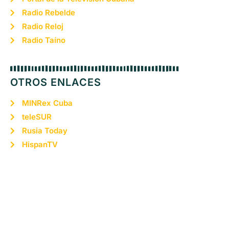
Radio Rebelde
Radio Reloj
Radio Taíno
OTROS ENLACES
MINRex Cuba
teleSUR
Rusia Today
HispanTV