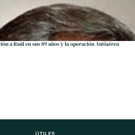
ción a Raúl en sus 89 años y la operación Antiaérea
ÚTILES