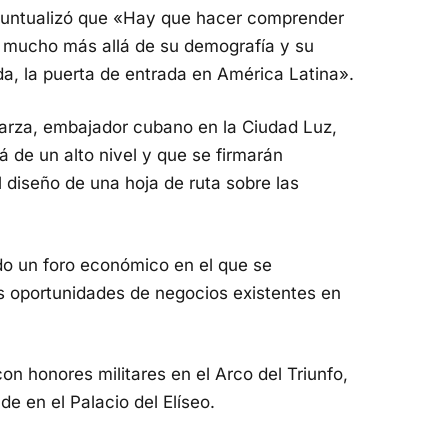
volumen.
 puntualizó que «Hay que hacer comprender
 mucho más allá de su demografía y su
da, la puerta de entrada en América Latina».
garza, embajador cubano en la Ciudad Luz,
á de un alto nivel y que se firmarán
l diseño de una hoja de ruta sobre las
ado un foro económico en el que se
s oportunidades de negocios existentes en
con honores militares en el Arco del Triunfo,
de en el Palacio del Elíseo.