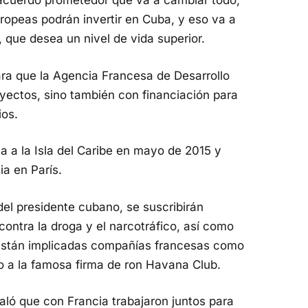
 acuerdo prometedor que va a cambiar todo,
ropeas podrán invertir en Cuba, y eso va a
 que desea un nivel de vida superior.
ra que la Agencia Francesa de Desarrollo
yectos, sino también con financiación para
ios.
ta a la Isla del Caribe en mayo de 2015 y
ia en París.
del presidente cubano, se suscribirán
contra la droga y el narcotráfico, así como
 están implicadas compañías francesas como
to a la famosa firma de ron Havana Club.
ló que con Francia trabajaron juntos para