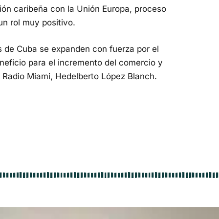
ación caribeña con la Unión Europa, proceso
n rol muy positivo.
s de Cuba se expanden con fuerza por el
eneficio para el incremento del comercio y
ra Radio Miami, Hedelberto López Blanch.