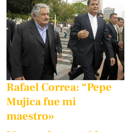
Rafael Correa: “Pepe
Mujica fue mi
maestro»