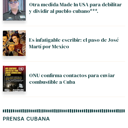
Otra medida Made In USA para debilitar
y dividir al pueblo cubano***.
Es infatigable escribir: el paso de José
Martí por Mexico
ONU confirma contactos para enviar
combustible a Cuba
PRENSA CUBANA