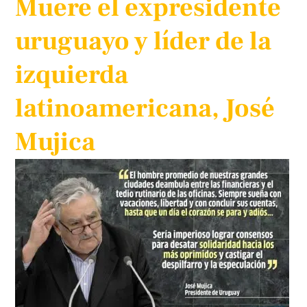
Muere el expresidente
uruguayo y líder de la
izquierda
latinoamericana, José
Mujica