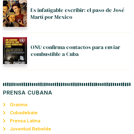
Es infatigable escribir: el paso de José
Martí por Mexico
ONU confirma contactos para enviar
combustible a Cuba
PRENSA CUBANA
Granma
Cubadebate
Prensa Latina
Juventud Rebelde