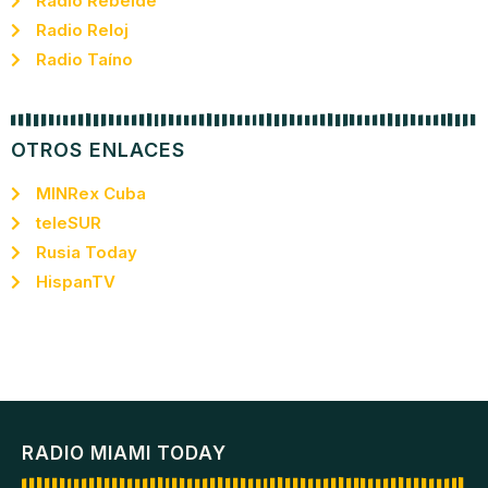
Radio Rebelde
Radio Reloj
Radio Taíno
OTROS ENLACES
MINRex Cuba
teleSUR
Rusia Today
HispanTV
RADIO MIAMI TODAY