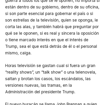
guerra a todos los que se le oponen, no importa si
están dentro de su gobierno, dentro de su oficina,
si son parte esencial para gobernar el país o si
son estrellas de la televisión, quien se oponga, le
corta las alas, y también habrá que preguntar por
qué se le oponen, si es real y sincera la oposición
o tiene marcado interés en que el interés de
Trump, sea el que está detrás de él o el personal
mismo, caiga.
Horas televisión se gastan cual si fuera un gran
“reality shows”, un “talk show” o una telenovela,
saltan y brotan los casos, los escándalos, las
versiones nuevas, las tramas, en la
Administración del presidente Trump.
El nuevo huracán se llama John Brennan a quien