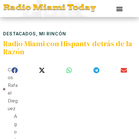
DESTACADOS
,
MI RINCÓN
Radio Miami con Hispantv detrás de la
Razón
Carl
Os
Rafa
El
Dieg
Uez
A
G
O