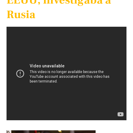
EEUU, investigaba a
Rusia