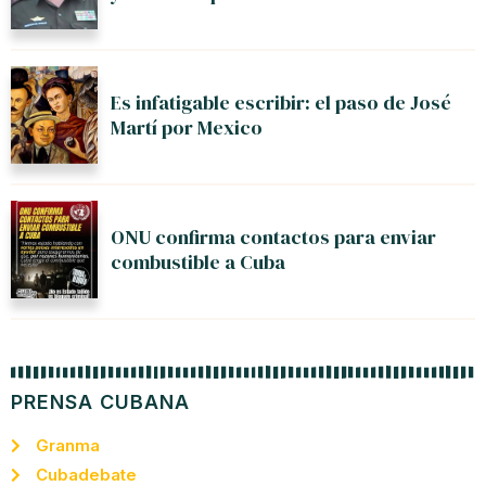
Es infatigable escribir: el paso de José
Martí por Mexico
ONU confirma contactos para enviar
combustible a Cuba
PRENSA CUBANA
Granma
Cubadebate