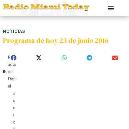
NOTICIAS
Programa de hoy 23 de junio 2016
Red
Acci
Ón
Digit
Al
J
U
N
I
O