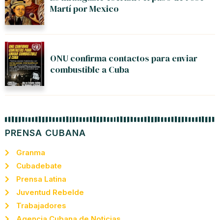
Martí por Mexico
ONU confirma contactos para enviar
combustible a Cuba
PRENSA CUBANA
Granma
Cubadebate
Prensa Latina
Juventud Rebelde
Trabajadores
Agencia Cubana de Noticias