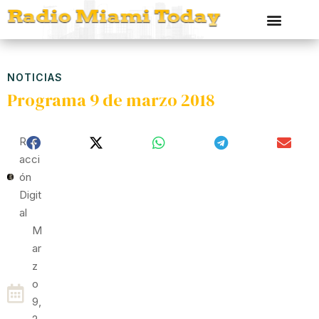
NOTICIAS
Programa 9 de marzo 2018
Red
Acci
Ón
Digit
Al
M
Ar
Z
O
9,