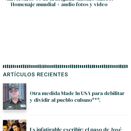
Homenaje mundial + audio fotos y video
ARTÍCULOS RECIENTES
Otra medida Made In USA para debilitar
y dividir al pueblo cubano***.
Es infatigable escribir: el paso de José