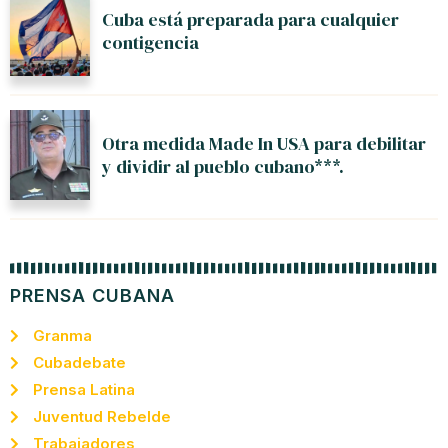
Cuba está preparada para cualquier
contigencia
Otra medida Made In USA para debilitar
y dividir al pueblo cubano***.
PRENSA CUBANA
Granma
Cubadebate
Prensa Latina
Juventud Rebelde
Trabajadores