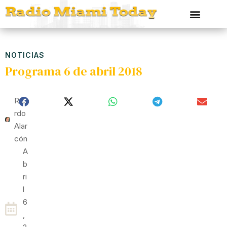
NOTICIAS
Programa 6 de abril 2018
Rica
Rdo
Alar
Cón
A
B
Ri
L
6
,