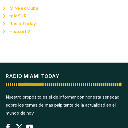
MINRex Cuba
teleSUR
Rusia Today
HispanTV
RADIO MIAMI TODAY
Nuestro propósito es el de informar con honesta seriedad
sobre los temas de más palpitante de la actualidad en el
mundo de hoy.