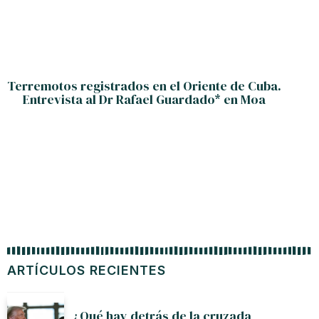
Terremotos registrados en el Oriente de Cuba.
Entrevista al Dr Rafael Guardado* en Moa
ARTÍCULOS RECIENTES
¿Qué hay detrás de la cruzada