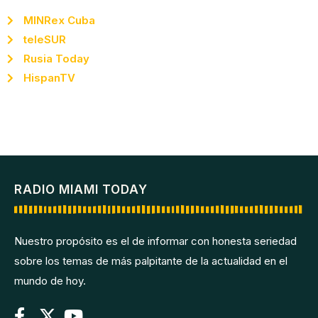
MINRex Cuba
teleSUR
Rusia Today
HispanTV
RADIO MIAMI TODAY
Nuestro propósito es el de informar con honesta seriedad
sobre los temas de más palpitante de la actualidad en el
mundo de hoy.