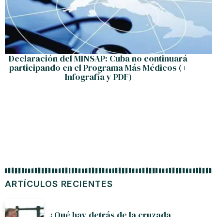
Declaración del MINSAP: Cuba no continuará
participando en el Programa Más Médicos (+
Infografía y PDF)
ARTÍCULOS RECIENTES
¿Qué hay detrás de la cruzada