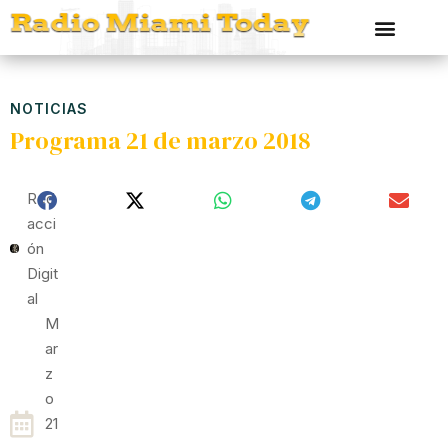
NOTICIAS
Programa 21 de marzo 2018
Red
Acci
Ón
Digit
Al
M
Ar
Z
O
21