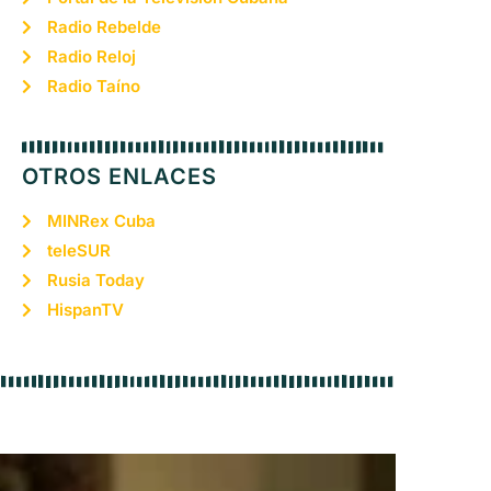
Radio Rebelde
Radio Reloj
Radio Taíno
OTROS ENLACES
MINRex Cuba
teleSUR
Rusia Today
HispanTV