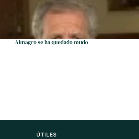
Almagro se ha quedado mudo
ÚTILES