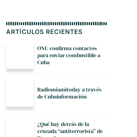
ARTÍCULOS RECIENTES
ONU confirma contactos
para enviar combustible a
Cuba
Radiomiamitoday a través
de Cubainformación
¿Qué hay detrás de la
cruzada “antiterrorista” de