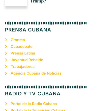
Trump?
PRENSA CUBANA
Granma
Cubadebate
Prensa Latina
Juventud Rebelde
Trabajadores
Agencia Cubana de Noticias
RADIO Y TV CUBANA
Portal de la Radio Cubana
Portal de la Televisión Cubana