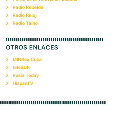
Radio Rebelde
Radio Reloj
Radio Taíno
OTROS ENLACES
MINRex Cuba
teleSUR
Rusia Today
HispanTV