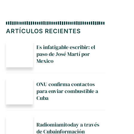
ARTÍCULOS RECIENTES
Es infatigable escribir: el
paso de José Martí por
Mexico
ONU confirma contactos
para enviar combustible a
Cuba
Radiomiamitoday a través
de Cubainformación