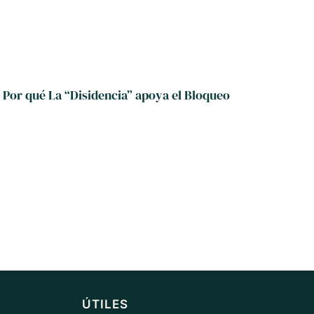
Por qué La “Disidencia” apoya el Bloqueo
ÚTILES