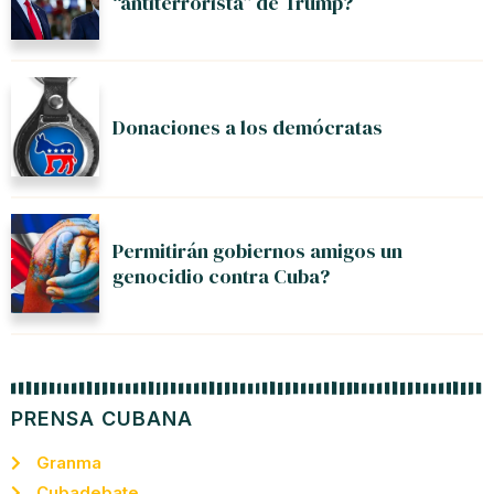
“antiterrorista” de Trump?
Donaciones a los demócratas
Permitirán gobiernos amigos un
genocidio contra Cuba?
PRENSA CUBANA
Granma
Cubadebate