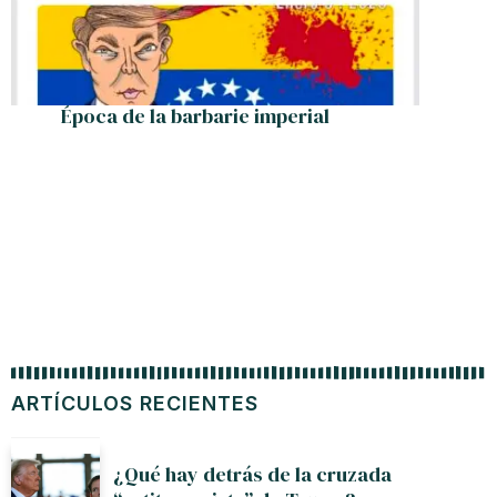
Época de la barbarie imperial
El 
a
ARTÍCULOS RECIENTES
¿Qué hay detrás de la cruzada