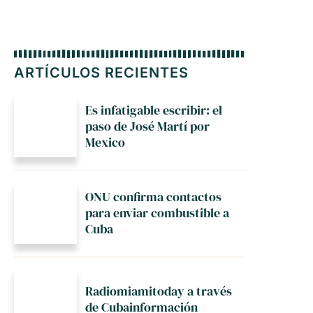
ARTÍCULOS RECIENTES
Es infatigable escribir: el
paso de José Martí por
Mexico
ONU confirma contactos
para enviar combustible a
Cuba
Radiomiamitoday a través
de Cubainformación