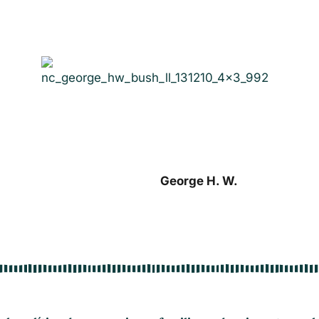
e H. W.