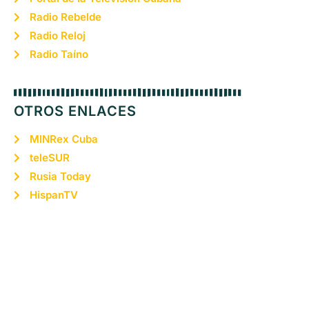
Radio Rebelde
Radio Reloj
Radio Taíno
OTROS ENLACES
MINRex Cuba
teleSUR
Rusia Today
HispanTV