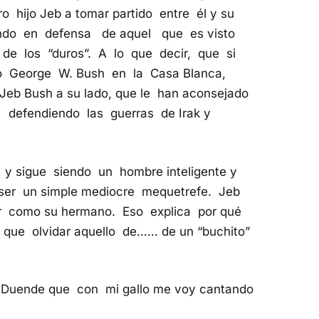
 hijo Jeb a tomar partido entre él y su
endo en defensa de aquel que es visto
de los “duros”. A lo que decir, que si
vo George W. Bush en la Casa Blanca,
e Jeb Bush a su lado, que le han aconsejado
 defendiendo las guerras de Irak y
 y sigue siendo un hombre inteligente y
ó ser un simple mediocre mequetrefe. Jeb
r como su hermano. Eso explica por qué
 que olvidar aquello de…… de un “buchito”
l Duende que con mi gallo me voy cantando