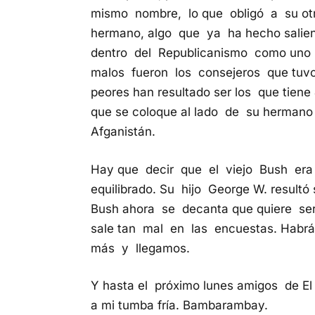
mismo nombre, lo que obligó a su otro
hermano, algo que ya ha hecho sali
dentro del Republicanismo como uno 
malos fueron los consejeros que tu
peores han resultado ser los que tien
que se coloque al lado de su hermano
Afganistán.
Hay que decir que el viejo Bush era
equilibrado. Su hijo George W. result
Bush ahora se decanta que quiere se
sale tan mal en las encuestas. Habrá
más y llegamos.
Y hasta el próximo lunes amigos de E
a mi tumba fría. Bambarambay.