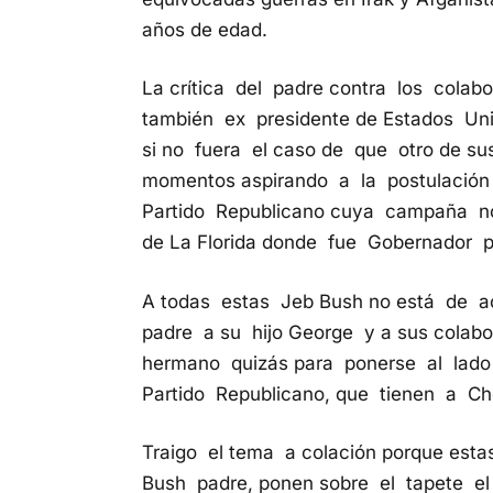
años de edad.
La crítica del padre contra los colab
también ex presidente de Estados Uni
si no fuera el caso de que otro de su
momentos aspirando a la postulación 
Partido Republicano cuya campaña n
de La Florida donde fue Gobernador p
A todas estas Jeb Bush no está de a
padre a su hijo George y a sus colab
hermano quizás para ponerse al lado 
Partido Republicano, que tienen a C
Traigo el tema a colación porque est
Bush padre, ponen sobre el tapete el