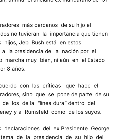
volumen.
oradores más cercanos de su hijo el
dos no tuvieran la importancia que tienen
s hijos, Jeb Bush está en estos
a la presidencia de la nación por el
o marcha muy bien, ni aún en el Estado
or 8 años.
cuerdo con las críticas que hace el
oradores, sino que se pone de parte de su
de los de la “línea dura” dentro del
heney y a Rumsfeld como de los suyos.
as declaraciones del ex Presidente George
 tema de la presidencia de su hijo del