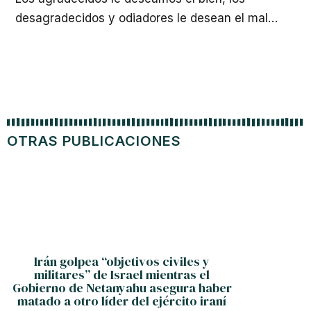
desagradecidos y odiadores le desean el mal…
OTRAS PUBLICACIONES
Irán golpea “objetivos civiles y
Tres 
militares” de Israel mientras el
vacun
Gobierno de Netanyahu asegura haber
matado a otro líder del ejército iraní