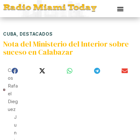
CUBA
,
DESTACADOS
Nota del Ministerio del Interior sobre
suceso en Calabazar
Carl
Os
Rafa
El
Dieg
Uez
J
U
N