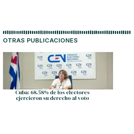
OTRAS PUBLICACIONES
Program
Cuba: 68.58% de los electores
ejercieron su derecho al voto