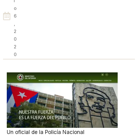
I
O
6
,
2
0
2
0
Un oficial de la Policía Nacional