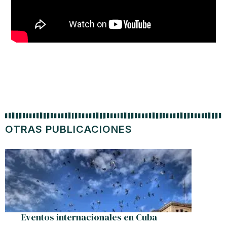
OTRAS PUBLICACIONES
Eventos internacionales en Cuba
Revolu
Raúl Ca