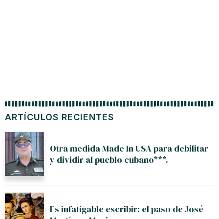
ARTÍCULOS RECIENTES
Otra medida Made In USA para debilitar
y dividir al pueblo cubano***.
Es infatigable escribir: el paso de José