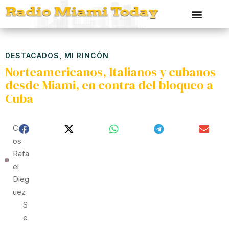
DESTACADOS
,
MI RINCÓN
Norteamericanos, Italianos y cubanos
desde Miami, en contra del bloqueo a
Cuba
Carl
Os
Rafa
El
Dieg
Uez
S
E