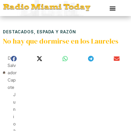
DESTACADOS
,
ESPADA Y RAZÓN
No hay que dormirse en los Laureles
Dr
Salv
Ador
Cap
Ote
J
U
N
I
O