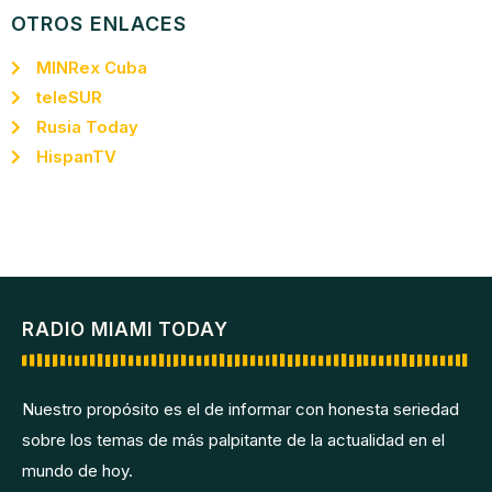
OTROS ENLACES
MINRex Cuba
teleSUR
Rusia Today
HispanTV
RADIO MIAMI TODAY
Nuestro propósito es el de informar con honesta seriedad
sobre los temas de más palpitante de la actualidad en el
mundo de hoy.