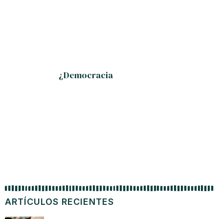
¿Democracia
Discur
ARTÍCULOS RECIENTES