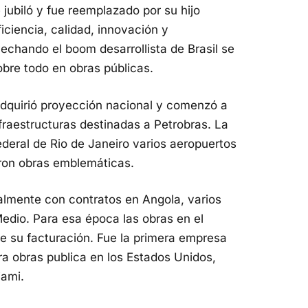
 jubiló y fue reemplazado por su hijo
iciencia, calidad, innovación y
echando el boom desarrollista de Brasil se
bre todo en obras públicas.
adquirió proyección nacional y comenzó a
nfraestructuras destinadas a Petrobras. La
deral de Rio de Janeiro varios aeropuertos
ron obras emblemáticas.
almente con contratos en Angola, varios
Medio. Para esa época las obras en el
 de su facturación. Fue la primera empresa
ra obras publica en los Estados Unidos,
iami.