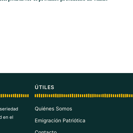
ÚTILES
Quiénes Somos
 seriedad
d en el
Emigración Patriótica
Contacto