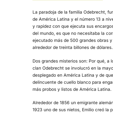
La paradoja de la familia Odebrecht, f
de América Latina y el número 13 a nivel
y rapidez con que ejecuta sus encargos
del mundo, es que no necesitaba la co
ejecutado más de 500 grandes obras y 
alrededor de treinta billones de dólares.
Dos grandes misterios son: Por qué, a l
clan Odebrecht se involucró en la may
desplegado en América Latina y de que
delincuente de cuello blanco para engañ
más probos y listos de América Latina.
Alrededor de 1856 un emigrante alemán d
1923 uno de sus nietos, Emilio creó la