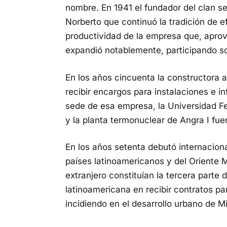
nombre. En 1941 el fundador del clan se
Norberto que continuó la tradición de ef
productividad de la empresa que, aprov
expandió notablemente, participando so
En los años cincuenta la constructora 
recibir encargos para instalaciones e i
sede de esa empresa, la Universidad Fe
y la planta termonuclear de Angra
I
fue
En los años setenta debutó internacion
países latinoamericanos y del Oriente 
extranjero constituían la tercera parte
latinoamericana en recibir contratos pa
incidiendo en el desarrollo urbano de M