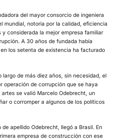
undadora del mayor consorcio de ingeniera
 mundial, notoria por la calidad, eficiencia
 y considerada la mejor empresa familiar
rrupción. A 30 años de fundada había
en los setenta de existencia ha facturado
o largo de más diez años, sin necesidad, el
or operación de corrupción que se haya
 artes se valió Marcelo Odebrecht, un
ar o corromper a algunos de los políticos
e apellido Odebrecht, llegó a Brasil. En
 primera empresa de construcción con ese