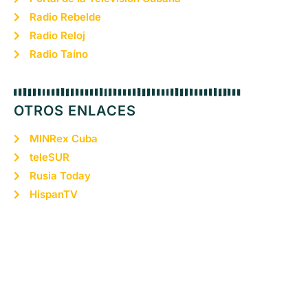
Radio Rebelde
Radio Reloj
Radio Taíno
OTROS ENLACES
MINRex Cuba
teleSUR
Rusia Today
HispanTV