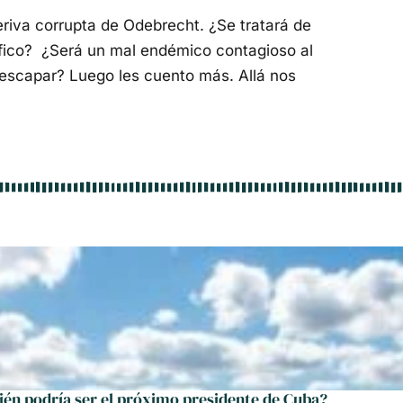
deriva corrupta de Odebrecht. ¿Se tratará de
áfico? ¿Será un mal endémico contagioso al
 escapar? Luego les cuento más. Allá nos
ién podría ser el próximo presidente de Cuba?