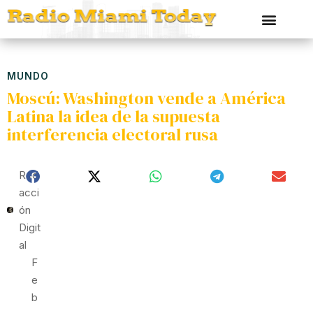
MUNDO
Moscú: Washington vende a América
Latina la idea de la supuesta
interferencia electoral rusa
Red
Acci
Ón
Digit
Al
F
E
B