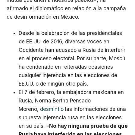
mutua que unen a nuestros pueblos», ha
afirmado el diplomático en relación a la campaña
de desinformación en México.
Desde la celebración de las presidenciales
de EE.UU. de 2016, diversas voces en
Occidente han acusado a Rusia de interferir
en el proceso electoral. Por su parte, Moscú
ha condenado en reiteradas ocasiones
cualquier injerencia en las elecciones de
EE.UU. o de ningún otro país.
El 7 de febrero, la embajadora mexicana en
Rusia, Norma Bertha Pensado
Moreno,
desmintió
las informaciones de una
supuesta injerencia rusa en las elecciones
en su país. «
No hay ninguna prueba de que
Rusia haya interferido en las elecciones