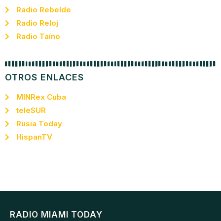
Radio Rebelde
Radio Reloj
Radio Taíno
OTROS ENLACES
MINRex Cuba
teleSUR
Rusia Today
HispanTV
RADIO MIAMI TODAY