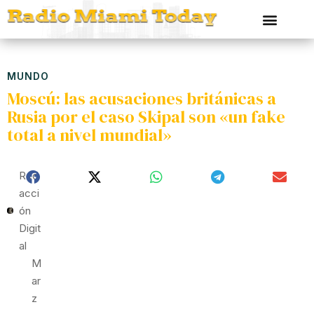
MUNDO
Moscú: las acusaciones británicas a
Rusia por el caso Skipal son «un fake
total a nivel mundial»
Red
Acci
Ón
Digit
Al
M
Ar
Z