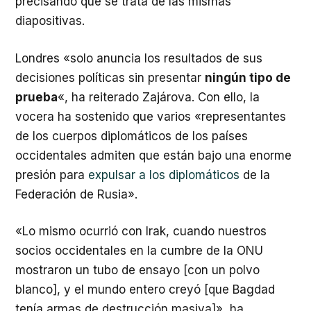
precisando que se trata de las mismas
diapositivas.
Londres «solo anuncia los resultados de sus
decisiones políticas sin presentar
ningún tipo de
prueba
«, ha reiterado Zajárova. Con ello, la
vocera ha sostenido que varios «representantes
de los cuerpos diplomáticos de los países
occidentales admiten que están bajo una enorme
presión para
expulsar a los diplomáticos
de la
Federación de Rusia».
«Lo mismo ocurrió con Irak, cuando nuestros
socios occidentales en la cumbre de la ONU
mostraron un tubo de ensayo [con un polvo
blanco], y el mundo entero creyó [que Bagdad
tenía armas de destrucción masiva]», ha