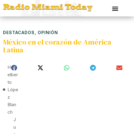
DESTACADOS
,
OPINIÓN
México en el corazón de América
Latina
Hed
Elber
To
Lópe
Z
Blan
Ch
J
U