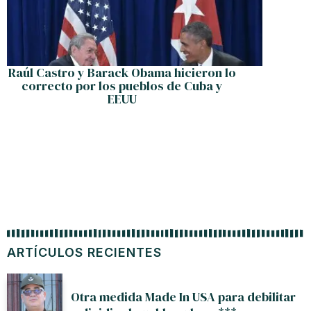
Raúl Castro y Barack Obama hicieron lo
El pu
correcto por los pueblos de Cuba y
EEUU
ARTÍCULOS RECIENTES
Otra medida Made In USA para debilitar