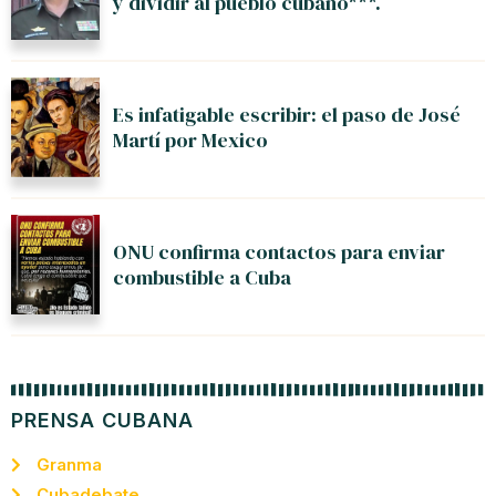
y dividir al pueblo cubano***.
Es infatigable escribir: el paso de José
Martí por Mexico
ONU confirma contactos para enviar
combustible a Cuba
PRENSA CUBANA
Granma
Cubadebate