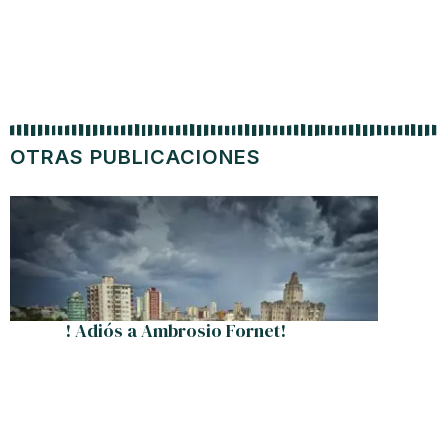
OTRAS PUBLICACIONES
Progr
! Adiós a Ambrosio Fornet!