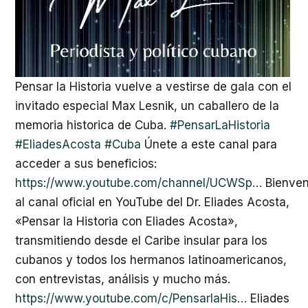
Pensar la Historia vuelve a vestirse de gala con el
invitado especial Max Lesnik, un caballero de la
memoria historica de Cuba.
#PensarLaHistoria
#EliadesAcosta
#Cuba
Únete a este canal para
acceder a sus beneficios:
https://www.youtube.com/channel/UCWSp…
Bienven
al canal oficial en YouTube del Dr. Eliades Acosta,
«Pensar la Historia con Eliades Acosta»,
transmitiendo desde el Caribe insular para los
cubanos y todos los hermanos latinoamericanos,
con entrevistas, análisis y mucho más.
https://www.youtube.com/c/PensarlaHis…
Eliades