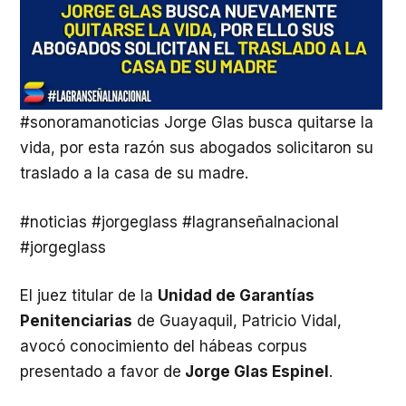
#sonoramanoticias Jorge Glas busca quitarse la
vida, por esta razón sus abogados solicitaron su
traslado a la casa de su madre.
#noticias #jorgeglass #lagranseñalnacional
#jorgeglass
El juez titular de la
Unidad de Garantías
Penitenciarias
de Guayaquil, Patricio Vidal,
avocó conocimiento del hábeas corpus
presentado a favor de
Jorge Glas Espinel
.