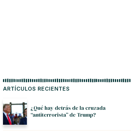
Marco
ARTÍCULOS RECIENTES
¿Qué hay detrás de la cruzada
“antiterrorista” de Trump?