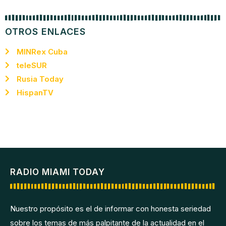
OTROS ENLACES
MINRex Cuba
teleSUR
Rusia Today
HispanTV
RADIO MIAMI TODAY
Nuestro propósito es el de informar con honesta seriedad
sobre los temas de más palpitante de la actualidad en el