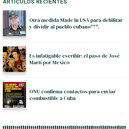
ARTÍCULOS RECIENTES
Otra medida Made In USA para debilitar
y dividir al pueblo cubano***.
Es infatigable escribir: el paso de José
Martí por Mexico
ONU confirma contactos para enviar
combustible a Cuba