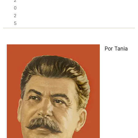
2
0
2
5
Por Tania