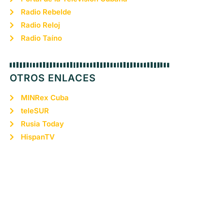
Radio Rebelde
Radio Reloj
Radio Taíno
OTROS ENLACES
MINRex Cuba
teleSUR
Rusia Today
HispanTV