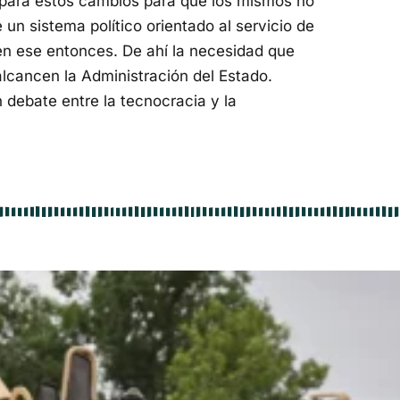
 para estos cambios para que los mismos no
 un sistema político orientado al servicio de
 en ese entonces. De ahí la necesidad que
lcancen la Administración del Estado.
n debate entre la tecnocracia y la