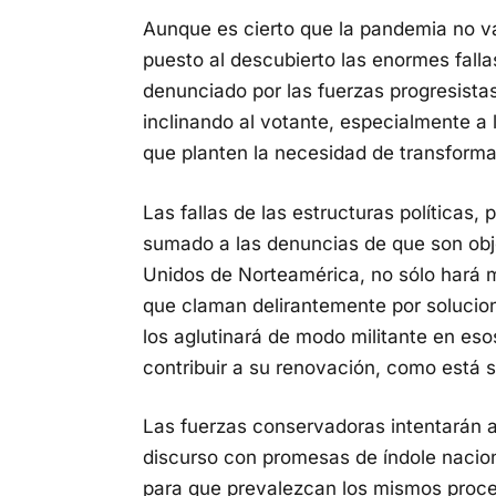
Aunque es cierto que la pandemia no v
puesto al descubierto las enormes falla
denunciado por las fuerzas progresist
inclinando al votante, especialmente a 
que planten la necesidad de transformar
Las fallas de las estructuras políticas,
sumado a las denuncias de que son ob
Unidos de Norteamérica, no sólo hará 
que claman delirantemente por solucio
los aglutinará de modo militante en eso
contribuir a su renovación, como está 
Las fuerzas conservadoras intentarán a
discurso con promesas de índole nacion
para que prevalezcan los mismos proce