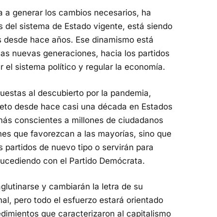
a a generar los cambios necesarios, ha
s del sistema de Estado vigente, está siendo
as desde hace años. Ese dinamismo está
las nuevas generaciones, hacia los partidos
 el sistema político y regular la economía.
 puestas al descubierto por la pandemia,
jeto desde hace casi una década en Estados
más conscientes a millones de ciudadanos
nes que favorezcan a las mayorías, sino que
s partidos de nuevo tipo o servirán para
sucediendo con el Partido Demócrata.
glutinarse y cambiarán la letra de su
al, pero todo el esfuerzo estará orientado
dimientos que caracterizaron al capitalismo