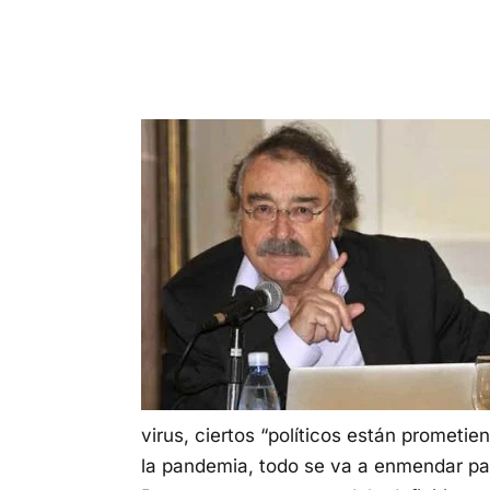
virus, ciertos “políticos están promet
la pandemia, todo se va a enmendar para