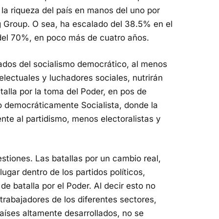
a riqueza del país en manos del uno por
g Group. O sea, ha escalado del 38.5% en el
 del 70%, en poco más de cuatro años.
ados del socialismo democrático, al menos
lectuales y luchadores sociales, nutrirán
talla por la toma del Poder, en pos de
no democráticamente Socialista, donde la
te al partidismo, menos electoralistas y
estiones. Las batallas por un cambio real,
ugar dentro de los partidos políticos,
 batalla por el Poder. Al decir esto no
trabajadores de los diferentes sectores,
países altamente desarrollados, no se