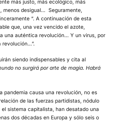
ente más justo, más ecológico, más
al, menos desigual… Seguramente,
sinceramente “. A continuación de esta
ble que, una vez vencido el azote,
 una auténtica revolución… Y un virus, por
a revolución…”.
irán siendo indispensables y cita al
undo no surgirá por arte de magia. Habrá
una pandemia causa una revolución, no es
elación de las fuerzas partidistas, nódulo
n el sistema capitalista, han desatado una
nas dos décadas en Europa y sólo seis o