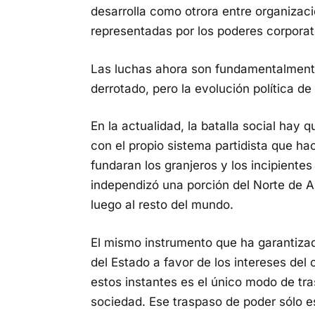
desarrolla como otrora entre organizaci
representadas por los poderes corporati
Las luchas ahora son fundamentalmente
derrotado, pero la evolución política de
En la actualidad, la batalla social hay q
con el propio sistema partidista que h
fundaran los granjeros y los incipiente
independizó una porción del Norte de A
luego al resto del mundo.
El mismo instrumento que ha garantizad
del Estado a favor de los intereses del c
estos instantes es el único modo de tr
sociedad. Ese traspaso de poder sólo es