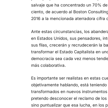
salvaje que ha concentrado un 70% de l
ciento, de acuerdo al Boston Consultin
2016 a la mencionada aterradora cifra
Ante estas circunstancias, los abander
en Estados Unidos, sus pensadores, inte
sus filas, crecerán y recrudecerán la ba
transformar el Estado Capitalista en u
democracia sea cada vez menos tendien
más colaborativa.
Es importante ser realistas en estas cu
objetivamente hablando, está teniendo l
transformados en nuevos instrumentos de
pretendo desconocer el reclamo de los 
sino puntualizar que esa lucha, en los 