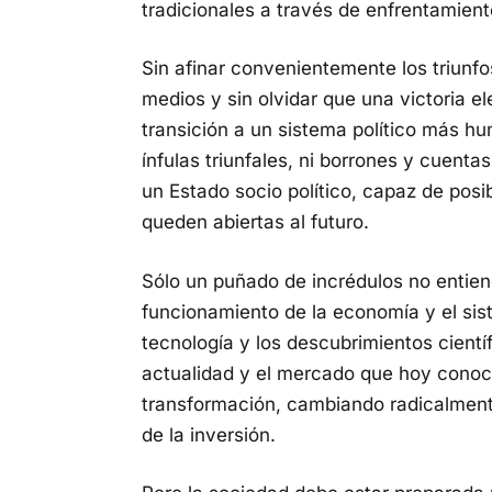
tradicionales a través de enfrentamient
Sin afinar convenientemente los triunf
medios y sin olvidar que una victoria el
transición a un sistema político más hu
ínfulas triunfales, ni borrones y cuent
un Estado socio político, capaz de posib
queden abiertas al futuro.
Sólo un puñado de incrédulos no entiend
funcionamiento de la economía y el siste
tecnología y los descubrimientos cientí
actualidad y el mercado que hoy cono
transformación, cambiando radicalmente
de la inversión.