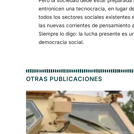
Pero la sociedad debe estar preparada
entronicen una tecnocracia, en lugar de
todos los sectores sociales existentes
las nuevas corrientes de pensamiento a
Siempre lo digo: la lucha presente es u
democracia social.
OTRAS PUBLICACIONES