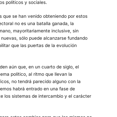
os políticos y sociales.
os que se han venido obteniendo por estos
ectoral no es una batalla ganada, la
mano, mayoritariamente inclusive, sin
as nuevas, sólo puede alcanzarse fundando
ilitar que las puertas de la evolución
en aún que, en un cuarto de siglo, el
ma político, al ritmo que llevan la
ficos, no tendrá parecido alguno con la
cemos habrá entrado en una fase de
 los sistemas de intercambio y el carácter