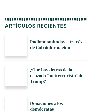
ARTÍCULOS RECIENTES
Radiomiamitoday a través
de Cubainformación
¿Qué hay detrás de la
cruzada “antiterrorista” de
Trump?
Donaciones a los
demócratas