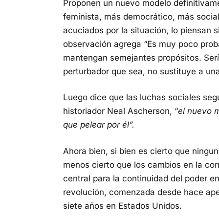
Proponen un nuevo modelo definitivam
feminista, más democrático, más soci
acuciados por la situación, lo piensan 
observación agrega “Es muy poco proba
mantengan semejantes propósitos. Sería
perturbador que sea, no sustituye a un
Luego dice que las luchas sociales segu
historiador Neal Ascherson, “
el nuevo m
que pelear por él”.
Ahora bien, si bien es cierto que ning
menos cierto que los cambios en la corr
central para la continuidad del poder e
revolución, comenzada desde hace ape
siete años en Estados Unidos.