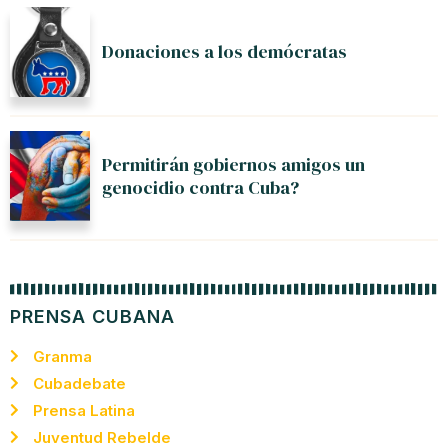
Donaciones a los demócratas
Permitirán gobiernos amigos un
genocidio contra Cuba?
PRENSA CUBANA
Granma
Cubadebate
Prensa Latina
Juventud Rebelde