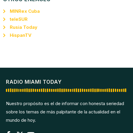
MINRex Cuba
teleSUR
Rusia Today
HispanTV
RADIO MIAMI TODAY
Nuestro propósito es el de informar con honesta seriedad
sobre los temas de más palpitante de la actualidad en el
mundo de hoy.