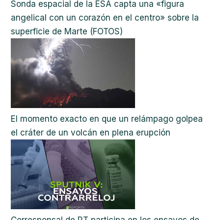
Sonda espacial de la ESA capta una «figura
angelical con un corazón en el centro» sobre la
superficie de Marte (FOTOS)
El momento exacto en que un relámpago golpea
el cráter de un volcán en plena erupción
Corresponsal de RT participa en los ensayos de