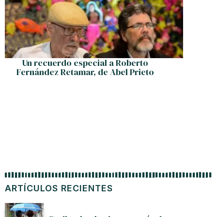
Gober
enfrenta
Un recuerdo especial a Roberto
Fernández Retamar, de Abel Prieto
ARTÍCULOS RECIENTES