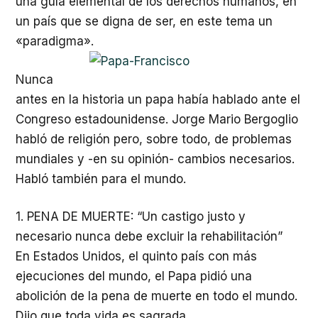
una guía elemental de los derechos humanos, en
un país que se digna de ser, en este tema un
«paradigma».
Nunca
antes en la historia un papa había hablado ante el
Congreso estadounidense. Jorge Mario Bergoglio
habló de religión pero, sobre todo, de problemas
mundiales y -en su opinión- cambios necesarios.
Habló también para el mundo.
1. PENA DE MUERTE: “Un castigo justo y
necesario nunca debe excluir la rehabilitación”
En Estados Unidos, el quinto país con más
ejecuciones del mundo, el Papa pidió una
abolición de la pena de muerte en todo el mundo.
Dijo que toda vida es sagrada.