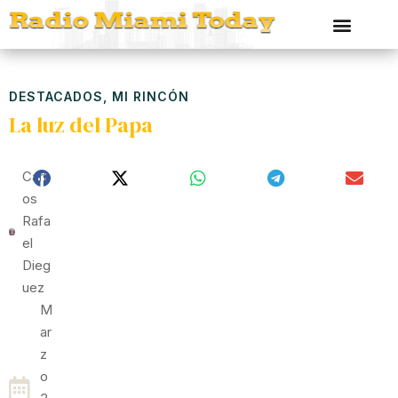
DESTACADOS
,
MI RINCÓN
La luz del Papa
Carl
Os
Rafa
El
Dieg
Uez
M
Ar
Z
O