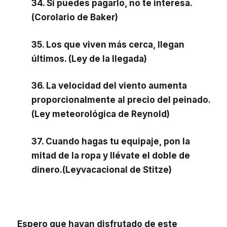
34. Si puedes pagarlo, no te interesa.
(Corolario de Baker)
35. Los que viven más cerca, llegan
últimos. (Ley de la llegada)
36. La velocidad del viento aumenta
proporcionalmente al precio del peinado.
(Ley meteorológica de Reynold)
37. Cuando hagas tu equipaje, pon la
mitad de la ropa y llévate el doble de
dinero.
(Ley
vacacional de Stitze)
Espero que hayan disfrutado de este