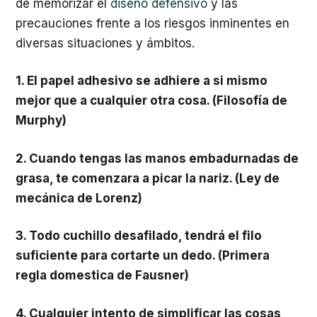
de memorizar el
diseño defensivo
y las
precauciones frente a los riesgos inminentes en
diversas situaciones y ámbitos.
1. El papel adhesivo se adhiere a si mismo
mejor que a cualquier otra cosa. (Filosofía de
Murphy)
2. Cuando tengas las manos embadurnadas de
grasa, te comenzara a picar la nariz. (Ley de
mecánica de Lorenz)
3. Todo cuchillo desafilado, tendrá el filo
suficiente para cortarte un dedo. (Primera
regla domestica de Fausner)
4. Cualquier intento de simplificar las cosas