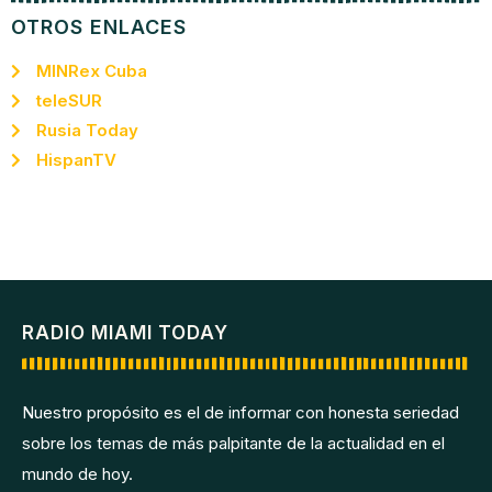
OTROS ENLACES
MINRex Cuba
teleSUR
Rusia Today
HispanTV
RADIO MIAMI TODAY
Nuestro propósito es el de informar con honesta seriedad
sobre los temas de más palpitante de la actualidad en el
mundo de hoy.