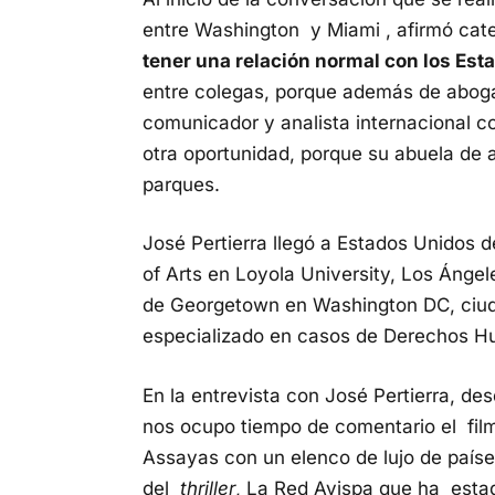
entre Washington y Miami , afirmó ca
tener una relación normal con los Est
entre colegas, porque además de abog
comunicador y analista internacional c
otra oportunidad, porque su abuela de 
parques.
José Pertierra llegó a Estados Unidos 
of Arts en Loyola University, Los Ángel
de Georgetown en Washington DC, ciud
especializado en casos de Derechos H
En la entrevista con José Pertierra, des
nos ocupo tiempo de comentario el film 
Assayas con un elenco de lujo de país
del
thriller
, La Red Avispa que ha est