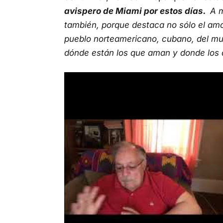
avispero de Miami por estos días.
A m
también, porque destaca no sólo el amo
pueblo norteamericano, cubano, del mu
dónde están los que aman y donde los q