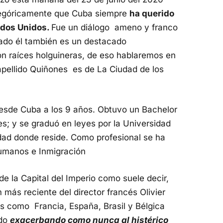
tegóricamente que Cuba siempre
ha querido
ados Unidos.
Fue un diálogo ameno y franco
ado él también es un destacado
on raíces holguineras, de eso hablaremos en
apellido Quiñones es de La Ciudad de los
desde Cuba a los 9 años. Obtuvo un Bachelor
es; y se graduó en leyes por la Universidad
ad donde reside. Como profesional se ha
umanos e Inmigración
de la Capital del Imperio como suele decir,
más reciente del director francés Olivier
es como Francia, España, Brasil y Bélgica
ado
exacerbando como nunca al histérico