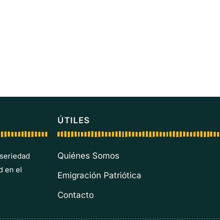
ÚTILES
Quiénes Somos
 seriedad
d en el
Emigración Patriótica
Contacto