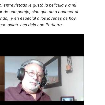
i entrevistado le gustó la pelicula y a mi
r de una pareja, sino que da a conocer al
ndo, y en especial a los jóvenes de hoy,
ue odian. Les dejo con Pertierra..