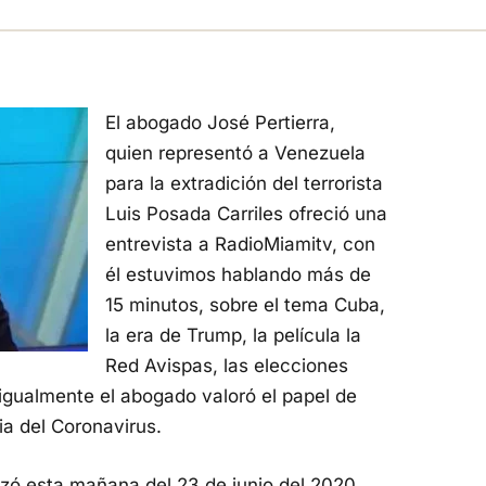
El abogado José Pertierra,
quien representó a Venezuela
para la extradición del terrorista
Luis Posada Carriles ofreció una
entrevista a RadioMiamitv, con
él estuvimos hablando más de
15 minutos, sobre el tema Cuba,
la era de Trump, la película la
Red Avispas, las elecciones
igualmente el abogado valoró el papel de
a del Coronavirus.
lizó esta mañana del 23 de junio del 2020