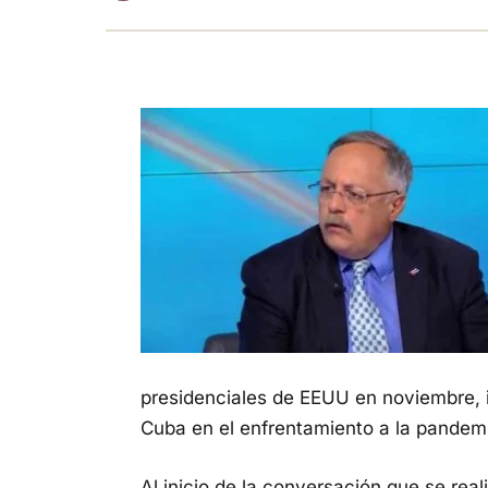
presidenciales de EEUU en noviembre, 
Cuba en el enfrentamiento a la pandemi
Al inicio de la conversación que se rea