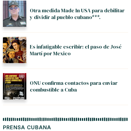
Otra medida Made In USA para debilitar
y dividir al pueblo cubano***.
Es infatigable escribir: el paso de José
Martí por Mexico
ONU confirma contactos para enviar
combustible a Cuba
PRENSA CUBANA