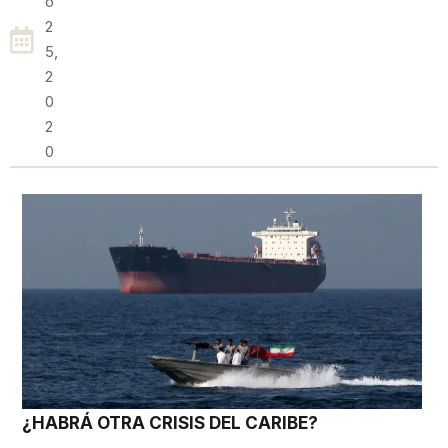
O
2
5,
2
0
2
0
¿HABRÁ OTRA CRISIS DEL CARIBE?