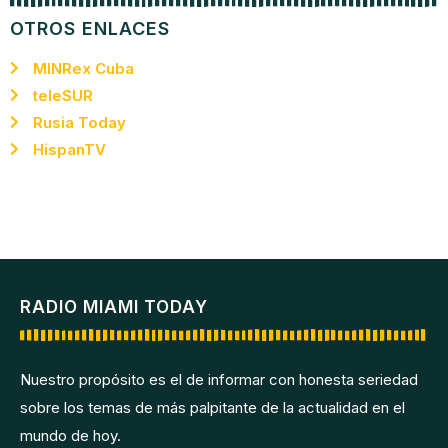
OTROS ENLACES
MINRex Cuba
teleSUR
Rusia Today
HispanTV
RADIO MIAMI TODAY
Nuestro propósito es el de informar con honesta seriedad
sobre los temas de más palpitante de la actualidad en el
mundo de hoy.