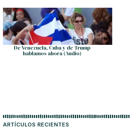
De Venezuela, Cuba y de Trump
Violenc
hablamos ahora (Audio)
ARTÍCULOS RECIENTES