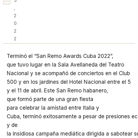
5
,
2
0
2
2
Terminó el “San Remo Awards Cuba 2022”,
que tuvo lugar en la Sala Avellaneda del Teatro
Nacional y se acompañó de conciertos en el Club
500 y en los jardines del Hotel Nacional entre el 5
y el 11 de abril. Este San Remo habanero,
que formó parte de una gran fiesta
para celebrar la amistad entre Italia y
Cuba, terminó exitosamente a pesar de presiones econ
y de
la insidiosa campaña mediática dirigida a sabotear su 