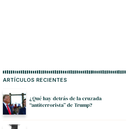
Chile 
ARTÍCULOS RECIENTES
¿Qué hay detrás de la cruzada
“antiterrorista” de Trump?