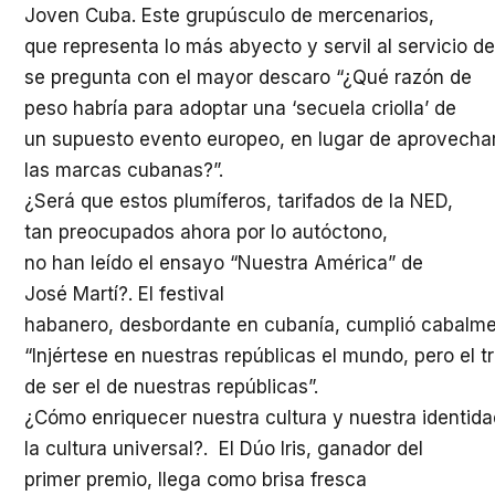
Joven Cuba. Este grupúsculo de mercenarios,
que representa lo más abyecto y servil al servicio de
se pregunta con el mayor descaro “¿Qué razón de
peso habría para adoptar una ‘secuela criolla’ de
un supuesto evento europeo, en lugar de aprovechar
las marcas cubanas?”.
¿Será que estos plumíferos, tarifados de la NED,
tan preocupados ahora por lo autóctono,
no han leído el ensayo “Nuestra América” de
José Martí?. El festival
habanero, desbordante en cubanía, cumplió cabalmen
“Injértese en nuestras repúblicas el mundo, pero el t
de ser el de nuestras repúblicas”.
¿Cómo enriquecer nuestra cultura y nuestra identid
la cultura universal?. El Dúo Iris, ganador del
primer premio, llega como brisa fresca