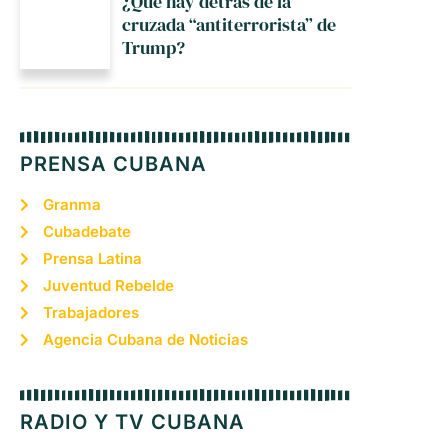
¿Qué hay detrás de la
cruzada “antiterrorista” de
Trump?
PRENSA CUBANA
Granma
Cubadebate
Prensa Latina
Juventud Rebelde
Trabajadores
Agencia Cubana de Noticias
RADIO Y TV CUBANA