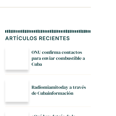
ARTÍCULOS RECIENTES
ONU confirma contactos
para enviar combustible a
Cuba
Radiomiamitoday a través
de Cubainformación